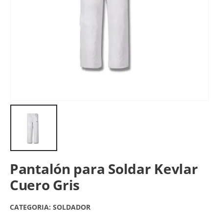
Pantalón para Soldar Kevlar
Cuero Gris
CATEGORIA:
SOLDADOR