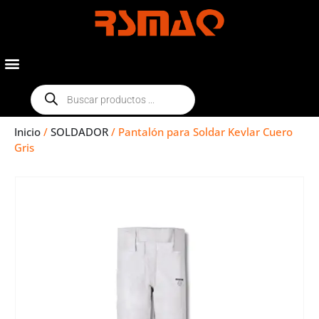
Inicio
/
SOLDADOR
/ Pantalón para Soldar Kevlar Cuero
Gris