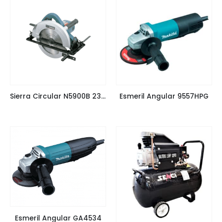
Sierra Circular N5900B 235mm
Esmeril Angular 9557HPG
Esmeril Angular GA4534