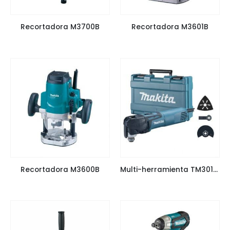
Recortadora M3700B
Recortadora M3601B
Recortadora M3600B
Multi-herramienta TM3010CX6