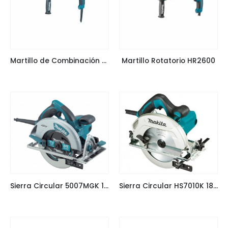
Martillo de Combinación HR2630
Martillo Rotatorio HR2600
Sierra Circular 5007MGK 185mm
Sierra Circular HS7010K 185/190 mm