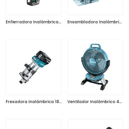
Enfierradora Inalámbrica 18V LXT DTR180 MAKITA
Ensambladora Inalámbrica 18V LXT DPJ180 MAKITA
Fresadora Inalámbrica 18V LXT DRT50 MAKITA
Ventilador Inalámbrico 40V XGT CF002G MAKITA