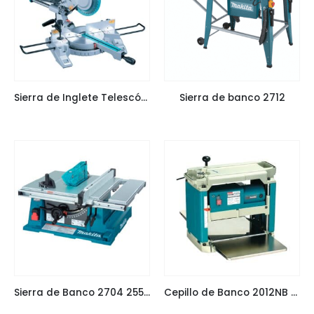
Sierra de Inglete Telescópica LS1018L 255mm (10″)
Sierra de banco 2712
Sierra de Banco 2704 255mm (10″)
Cepillo de Banco 2012NB 302mm (12″)