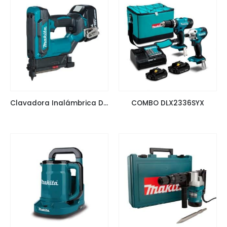
Clavadora Inalámbrica DPT353
COMBO DLX2336SYX