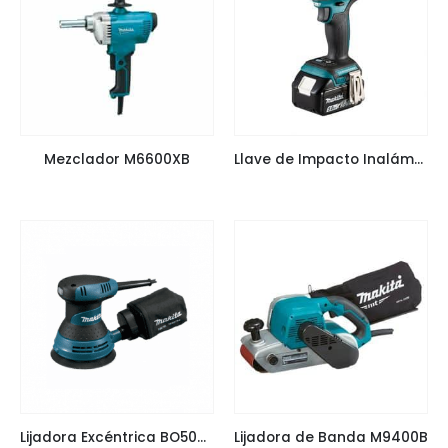
Mezclador M6600XB
Llave de Impacto Inalámbrica DTW181
Lijadora Excéntrica BO5030
Lijadora de Banda M9400B