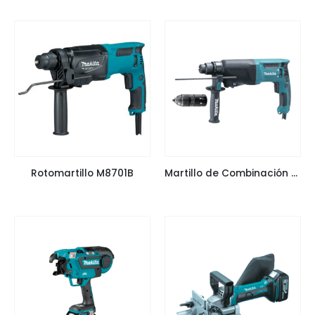
Rotomartillo M8701B
Martillo de Combinación HR2630T