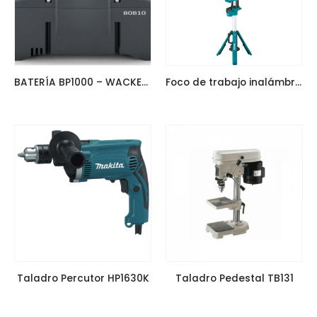
BATERÍA BP1000 – WACKER NEUSON
Foco de trabajo inalámbrico DML814
Taladro Percutor HP1630K
Taladro Pedestal TB131