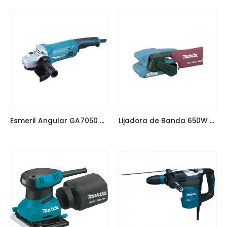
Esmeril Angular GA7050 7″ Makita
Lijadora de Banda 650W Makita 9911