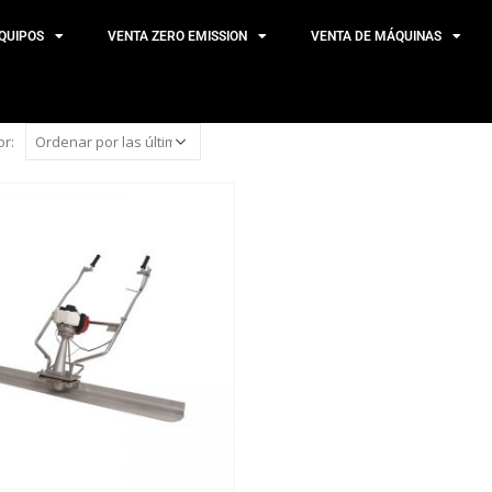
QUIPOS
VENTA ZERO EMISSION
VENTA DE MÁQUINAS
r: