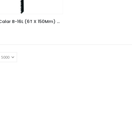
Hoja De Calar B-16L (6T X 150Mm) Madera, Plastico