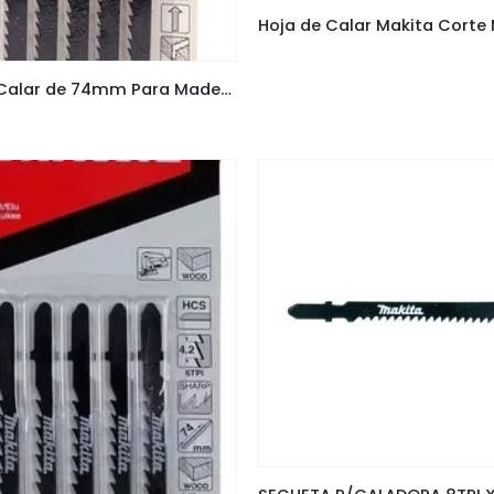
Hoja de Calar de 74mm Para Madera y Pvc Makita D-34883