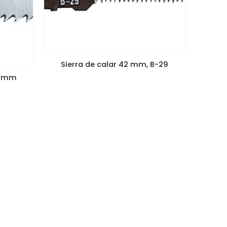
Sierra de calar 42 mm, B-29
25 mm