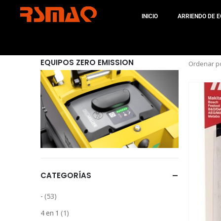
INICIO
ARRIENDO DE E
EQUIPOS ZERO EMISSION
Ordenar po
CATEGORÍAS
-
(53)
4 en 1
(1)