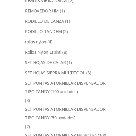
REGLAS VIBRATORIAS
(2)
REMOVEDOR HM
(1)
RODILLO DE LANZA
(1)
RODILLO TANDEM
(2)
rollos nylon
(4)
Rollos Nylon Espiral
(8)
SET HOJAS DE CALAR
(1)
SET HOJAS SIERRA MULTITOOL
(3)
SET PUNTAS ATORNILLAR DISPENSADOR
TIPO CANDY (100 unidades)
(3)
SET PUNTAS ATORNILLAR DISPENSADOR
TIPO CANDY (50 unidades)
(2)
SET PUNTAS ATORNILLAR EN BOLSA (100