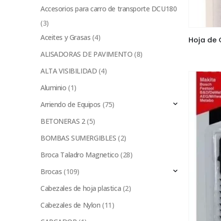
Accesorios para carro de transporte DCU180
(3)
Aceites y Grasas
(4)
ALISADORAS DE PAVIMENTO
(8)
ALTA VISIBILIDAD
(4)
Aluminio
(1)
Arriendo de Equipos
(75)
BETONERAS 2
(5)
BOMBAS SUMERGIBLES
(2)
Broca Taladro Magnetico
(28)
Brocas
(109)
Cabezales de hoja plastica
(2)
Cabezales de Nylon
(11)