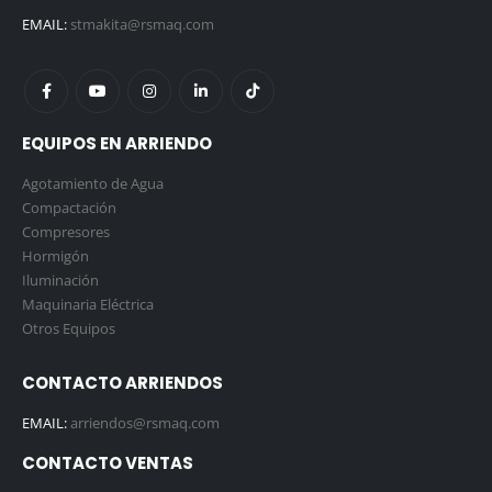
EMAIL:
stmakita@rsmaq.com
EQUIPOS EN ARRIENDO
Agotamiento de Agua
Compactación
Compresores
Hormigón
Iluminación
Maquinaria Eléctrica
Otros Equipos
CONTACTO ARRIENDOS
EMAIL:
arriendos@rsmaq.com
CONTACTO VENTAS