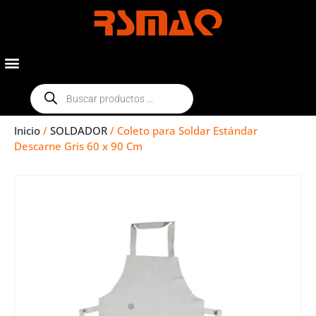
Inicio
/
SOLDADOR
/ Coleto para Soldar Estándar
Descarne Gris 60 x 90 Cm