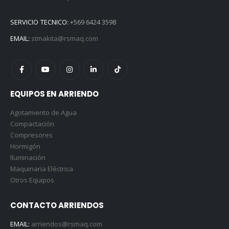
SERVICIO TECNICO:
+569 6424 3598
EMAIL:
stmakita@rsmaq.com
EQUIPOS EN ARRIENDO
Agotamiento de Agua
Compactación
Compresores
Hormigón
Iluminación
Maquinaria Eléctrica
Otros Equipos
CONTACTO ARRIENDOS
EMAIL:
arriendos@rsmaq.com