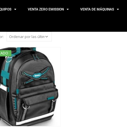
QUIPOS
VENTA ZERO EMISSION
VENTA DE MÁQUINAS
r:
CADO