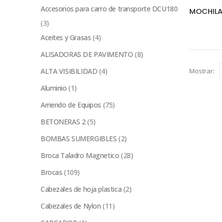
Accesorios para carro de transporte DCU180
(3)
Aceites y Grasas
(4)
ALISADORAS DE PAVIMENTO
(8)
ALTA VISIBILIDAD
(4)
Mostrar:
Aluminio
(1)
Arriendo de Equipos
(75)
BETONERAS 2
(5)
BOMBAS SUMERGIBLES
(2)
Broca Taladro Magnetico
(28)
Brocas
(109)
Cabezales de hoja plastica
(2)
Cabezales de Nylon
(11)