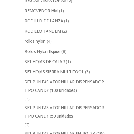
REGLAS VIBRATORIAS
(2)
REMOVEDOR HM
(1)
RODILLO DE LANZA
(1)
RODILLO TANDEM
(2)
rollos nylon
(4)
Rollos Nylon Espiral
(8)
SET HOJAS DE CALAR
(1)
SET HOJAS SIERRA MULTITOOL
(3)
SET PUNTAS ATORNILLAR DISPENSADOR
TIPO CANDY (100 unidades)
(3)
SET PUNTAS ATORNILLAR DISPENSADOR
TIPO CANDY (50 unidades)
(2)
SET PUNTAS ATORNILLAR EN BOLSA (100