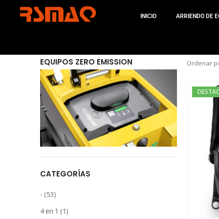
INICIO
ARRIENDO DE E
EQUIPOS ZERO EMISSION
Ordenar po
DESTA
CATEGORÍAS
-
(53)
4 en 1
(1)