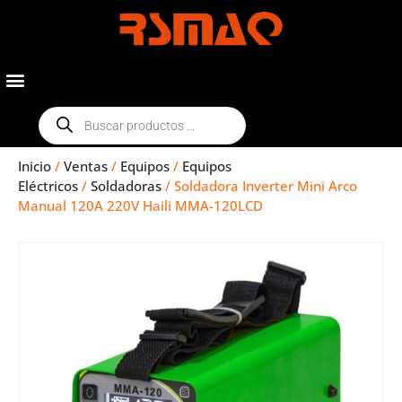
Inicio
/
Ventas
/
Equipos
/
Equipos
Eléctricos
/
Soldadoras
/ Soldadora Inverter Mini Arco
Manual 120A 220V Haili MMA-120LCD