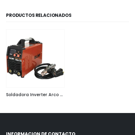
PRODUCTOS RELACIONADOS
Soldadora Inverter Arco Manual TIG 180Ah Glint GLINT-180
INFORMACION DE CONTACTO