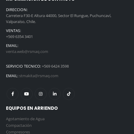
DIRECCION:
Carretera F30-E Altura 44000, Sector El Rungue, Puchuncaví,
Valparaíso, Chile.
VENTAS:
+569 6354 3401
EMAIL:
venta.web@rsmaq.com
SERVICIO TECNICO:
+569 6424 3598
EMAIL:
stmakita@rsmaq.com
EQUIPOS EN ARRIENDO
Agotamiento de Agua
Compactación
Compresores