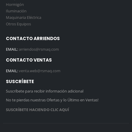
Hormigón
Iluminación
Maquinaria Eléctrica
Otros Equipos
CONTACTO ARRIENDOS
EMAIL:
arriendos@rsmaq.com
CONTACTO VENTAS
EMAIL:
venta.web@rsmaq.com
SUSCRÍBETE
Suscríbete para recibir información adicional
No te pierdas nuestras Ofertas y lo Último en Ventas!
SUSCRÍBETE HACIENDO CLIC AQUÍ