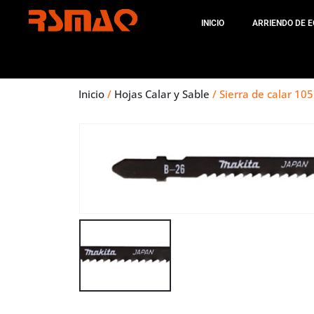
INICIO
ARRIENDO DE E
Inicio
/
Hojas Calar y Sable
/ Sierra de calar 10