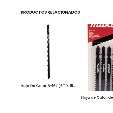
PRODUCTOS RELACIONADOS
Hoja De Calar B-16L (6T X 150Mm) Madera, Plastico