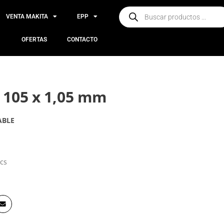
VENTA MAKITA
EPP
OFERTAS
CONTACTO
r 105 x 1,05 mm
ABLE
pcs