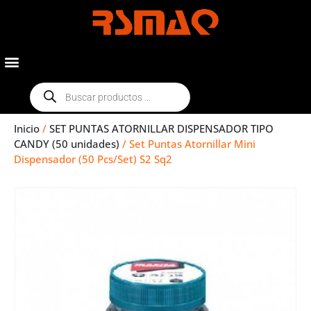
Inicio
/
SET PUNTAS ATORNILLAR DISPENSADOR TIPO
CANDY (50 unidades)
/ Set Puntas Atornillar Mini
Dispensador (50 Pcs/Set) S2 Sq2