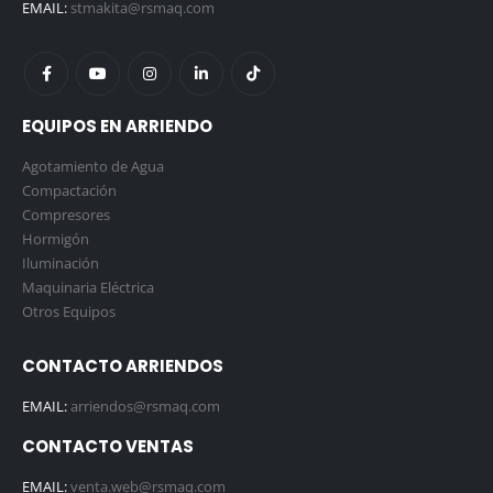
EMAIL:
stmakita@rsmaq.com
EQUIPOS EN ARRIENDO
Agotamiento de Agua
Compactación
Compresores
Hormigón
Iluminación
Maquinaria Eléctrica
Otros Equipos
CONTACTO ARRIENDOS
EMAIL:
arriendos@rsmaq.com
CONTACTO VENTAS
EMAIL:
venta.web@rsmaq.com