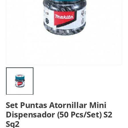
Set Puntas Atornillar Mini
Dispensador (50 Pcs/Set) S2
Sq2