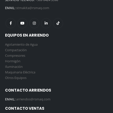
EMAIL:
stmakita@rsmaq.com
EQUIPOS EN ARRIENDO
Agotamiento de Agua
Compactación
Compresores
Hormigón
Iluminación
Maquinaria Eléctrica
Otros Equipos
CONTACTO ARRIENDOS
EMAIL:
arriendos@rsmaq.com
CONTACTO VENTAS