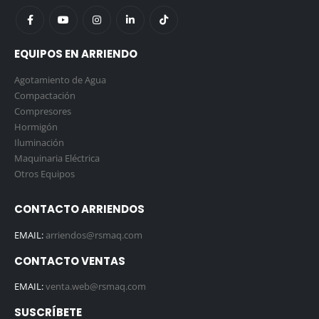
EQUIPOS EN ARRIENDO
Agotamiento de Agua
Compactación
Compresores
Hormigón
Iluminación
Maquinaria Eléctrica
Otros Equipos
CONTACTO ARRIENDOS
EMAIL:
arriendos@rsmaq.com
CONTACTO VENTAS
EMAIL:
venta.web@rsmaq.com
SUSCRÍBETE