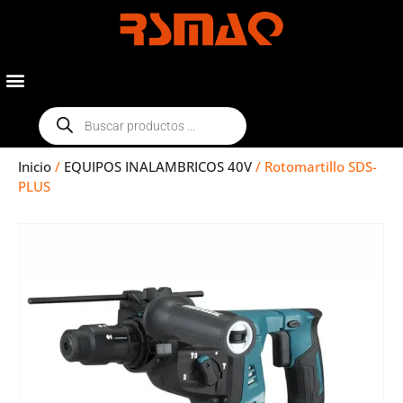
Inicio
/
EQUIPOS INALAMBRICOS 40V
/ Rotomartillo SDS-
PLUS