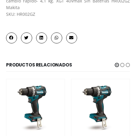
cambio rápido- 4,1 kg. XGT 40Vmax Sin Baterías HR002GZ
Makita
SKU: HR002GZ
PRODUCTOS RELACIONADOS