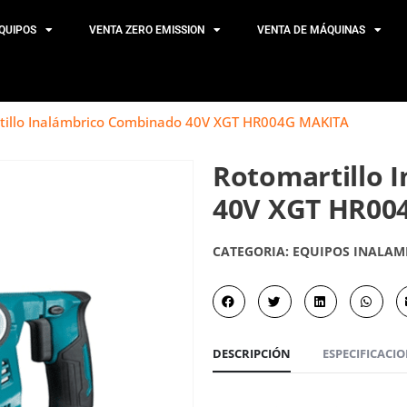
QUIPOS
VENTA ZERO EMISSION
VENTA DE MÁQUINAS
tillo Inalámbrico Combinado 40V XGT HR004G MAKITA
Rotomartillo 
40V XGT HR00
CATEGORIA:
EQUIPOS INALAM
DESCRIPCIÓN
ESPECIFICACI