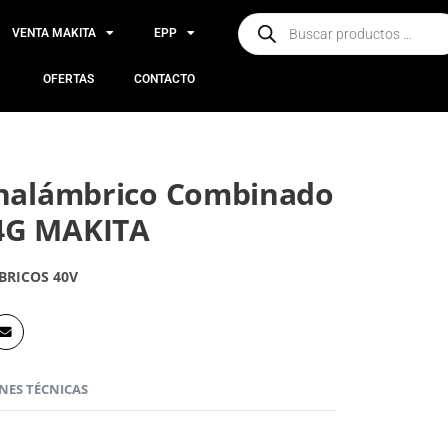
VENTA MAKITA
EPP
OFERTAS
CONTACTO
Inalámbrico Combinado
4G MAKITA
BRICOS 40V
ONES TÉCNICAS