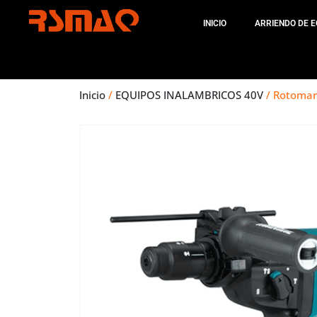
INICIO
ARRIENDO DE E
Inicio
/
EQUIPOS INALAMBRICOS 40V
/ Rotomar