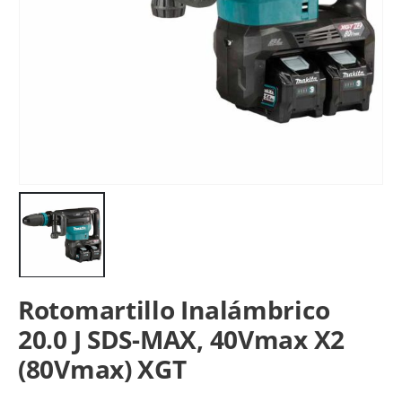
Rotomartillo Inalámbrico
20.0 J SDS-MAX, 40Vmax X2
(80Vmax) XGT