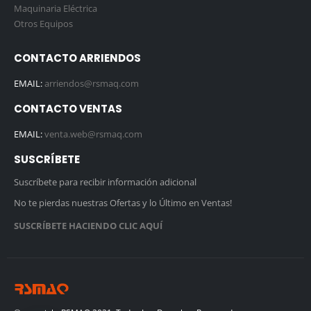
Maquinaria Eléctrica
Otros Equipos
CONTACTO ARRIENDOS
EMAIL:
arriendos@rsmaq.com
CONTACTO VENTAS
EMAIL:
venta.web@rsmaq.com
SUSCRÍBETE
Suscríbete para recibir información adicional
No te pierdas nuestras Ofertas y lo Último en Ventas!
SUSCRÍBETE HACIENDO CLIC AQUÍ