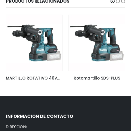
PRODUCTOS RELACIONADOS
MARTILLO ROTATIVO 40Vmax BL XGT HR004GZ
Rotomartillo SDS-PLUS
INFORMACION DE CONTACTO
DIRECCION: