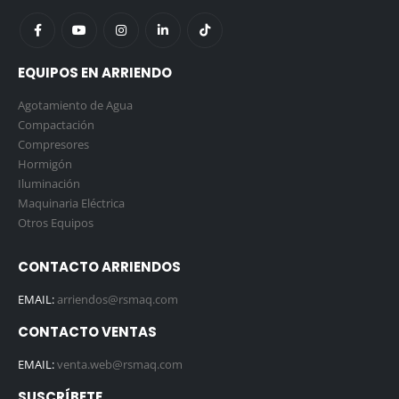
EQUIPOS EN ARRIENDO
Agotamiento de Agua
Compactación
Compresores
Hormigón
Iluminación
Maquinaria Eléctrica
Otros Equipos
CONTACTO ARRIENDOS
EMAIL:
arriendos@rsmaq.com
CONTACTO VENTAS
EMAIL:
venta.web@rsmaq.com
SUSCRÍBETE