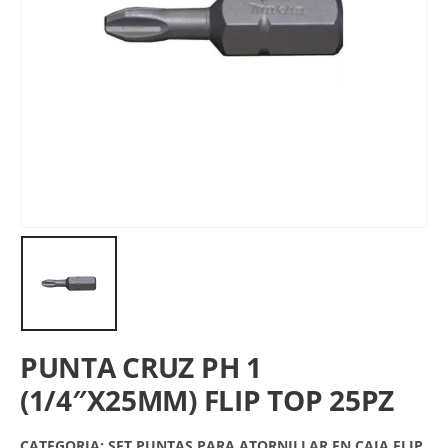
PUNTA CRUZ PH 1
(1/4″X25MM) FLIP TOP 25PZ
CATEGORIA:
SET PUNTAS PARA ATORNILLAR EN CAJA FLIP