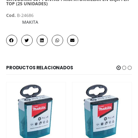
TOP (25 UNIDADES)
Cod.
B-24686
MAKITA
Marca
PRODUCTOS RELACIONADOS