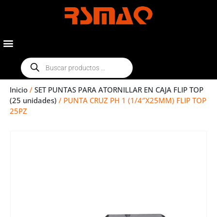
Inicio
/
SET PUNTAS PARA ATORNILLAR EN CAJA FLIP TOP
(25 unidades)
/ PUNTA CRUZ PH 1 (1/4″X25MM) FLIP TOP
25PZ