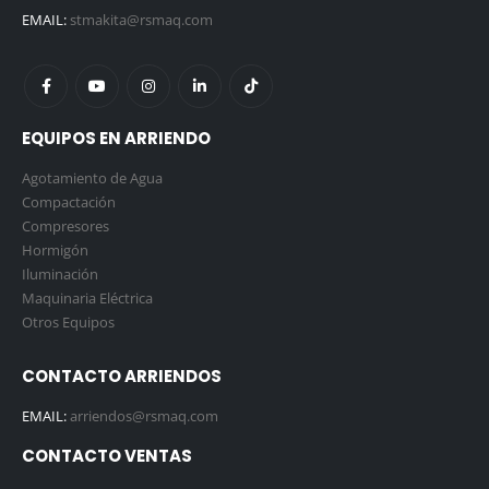
EMAIL:
stmakita@rsmaq.com
EQUIPOS EN ARRIENDO
Agotamiento de Agua
Compactación
Compresores
Hormigón
Iluminación
Maquinaria Eléctrica
Otros Equipos
CONTACTO ARRIENDOS
EMAIL:
arriendos@rsmaq.com
CONTACTO VENTAS