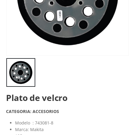
Plato de velcro
CATEGORIA:
ACCESORIOS
Modelo : 743081-8
Marca: Makita