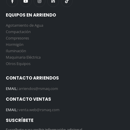
EQUIPOS EN ARRIENDO
Agotamiento de Agua
Compactación
Compresores
Hormigón
Iluminación
Maquinaria Eléctrica
Otros Equipos
CONTACTO ARRIENDOS
EMAIL:
arriendos@rsmaq.com
CONTACTO VENTAS
EMAIL:
venta.web@rsmaq.com
SUSCRÍBETE
Suscríbete para recibir información adicional