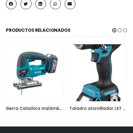
PRODUCTOS RELACIONADOS
Sierra Caladora Inalámbrica DJV180
Taladro atornillador LXT DDF482