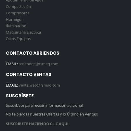
Agotamiento de Agua
Compactación
Compresores
Hormigón
Iluminación
Maquinaria Eléctrica
Otros Equipos
CONTACTO ARRIENDOS
EMAIL:
arriendos@rsmaq.com
CONTACTO VENTAS
EMAIL:
venta.web@rsmaq.com
SUSCRÍBETE
Suscríbete para recibir información adicional
No te pierdas nuestras Ofertas y lo Último en Ventas!
SUSCRÍBETE HACIENDO CLIC AQUÍ