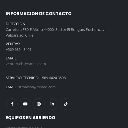
INFORMACION DE CONTACTO
DIRECCION:
Carretera F30-E Altura 44000, Sector El Rungue, Puchuncaví,
Valparaíso, Chile.
VENTAS:
+569 6354 3401
EMAIL:
venta.web@rsmaq.com
SERVICIO TECNICO:
+569 6424 3598
EMAIL:
stmakita@rsmaq.com
EQUIPOS EN ARRIENDO