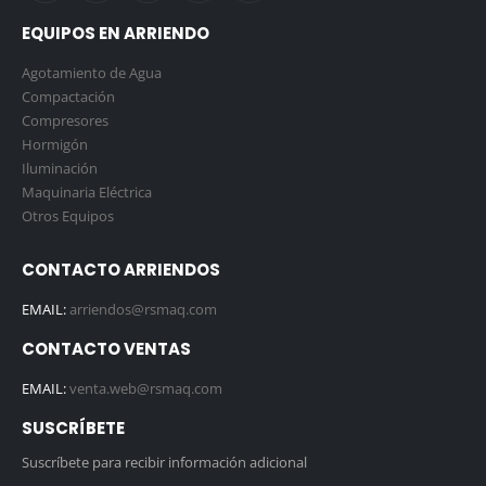
EQUIPOS EN ARRIENDO
Agotamiento de Agua
Compactación
Compresores
Hormigón
Iluminación
Maquinaria Eléctrica
Otros Equipos
CONTACTO ARRIENDOS
EMAIL:
arriendos@rsmaq.com
CONTACTO VENTAS
EMAIL:
venta.web@rsmaq.com
SUSCRÍBETE
Suscríbete para recibir información adicional