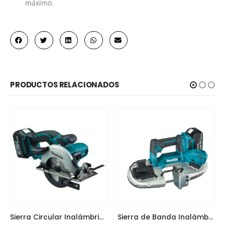
máximo.
PRODUCTOS RELACIONADOS
Sierra Circular Inalámbrica DSS501
Sierra de Banda Inalámbrica 18V LXT DPB183 MAKITA