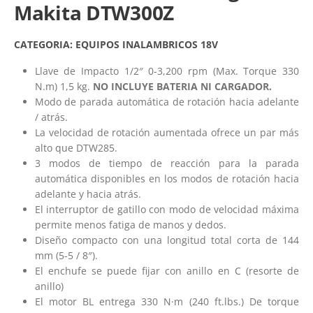
Makita DTW300Z
CATEGORIA:
EQUIPOS INALAMBRICOS 18V
Llave de Impacto 1/2″ 0-3,200 rpm (Max. Torque 330
N.m) 1,5 kg.
NO INCLUYE BATERIA NI CARGADOR.
Modo de parada automática de rotación hacia adelante
/ atrás.
La velocidad de rotación aumentada ofrece un par más
alto que DTW285.
3 modos de tiempo de reacción para la parada
automática disponibles en los modos de rotación hacia
adelante y hacia atrás.
El interruptor de gatillo con modo de velocidad máxima
permite menos fatiga de manos y dedos.
Diseño compacto con una longitud total corta de 144
mm (5-5 / 8″).
El enchufe se puede fijar con anillo en C (resorte de
anillo)
El motor BL entrega 330 N·m (240 ft.lbs.) De torque