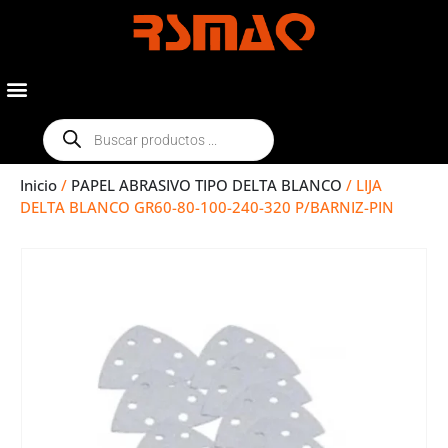
Inicio
/
PAPEL ABRASIVO TIPO DELTA BLANCO
/ LIJA
DELTA BLANCO GR60-80-100-240-320 P/BARNIZ-PIN