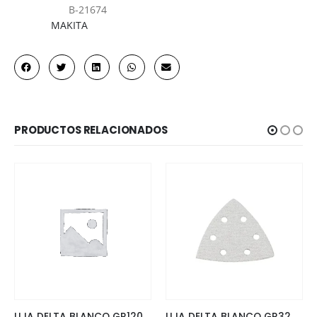
B-21674
Referencia
MAKITA
Marca
PRODUCTOS RELACIONADOS
LIJA DELTA BLANCO GR120 P/BARNIZ-PINTURA (10PZ)
LIJA DELTA BLANCO GR320 P/BARNIZ-PINTURA (10PZ)