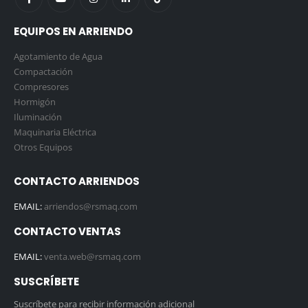
EQUIPOS EN ARRIENDO
Agotamiento de Agua
Compactación
Compresores
Hormigón
Iluminación
Maquinaria Eléctrica
Otros Equipos
CONTACTO ARRIENDOS
EMAIL:
arriendos@rsmaq.com
CONTACTO VENTAS
EMAIL:
venta.web@rsmaq.com
SUSCRÍBETE
Suscríbete para recibir información adicional