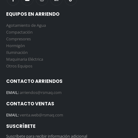
EQUIPOS EN ARRIENDO
Agotamiento de Agua
Compactación
Compresores
Hormigón
Iluminación
Maquinaria Eléctrica
Otros Equipos
CONTACTO ARRIENDOS
EMAIL:
arriendos@rsmaq.com
CONTACTO VENTAS
EMAIL:
venta.web@rsmaq.com
SUSCRÍBETE
Suscríbete para recibir información adicional