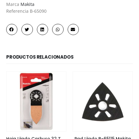
Marca
Makita
Referencia
B-65090
PRODUCTOS RELACIONADOS
Hoja Lijado Carburo 32 TMA077 B-65109 Makita
Pad Lijado B-65115 Makita