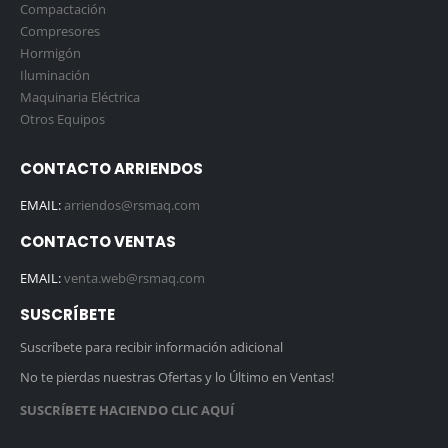
Compactación
Compresores
Hormigón
Iluminación
Maquinaria Eléctrica
Otros Equipos
CONTACTO ARRIENDOS
EMAIL:
arriendos@rsmaq.com
CONTACTO VENTAS
EMAIL:
venta.web@rsmaq.com
SUSCRÍBETE
Suscríbete para recibir información adicional
No te pierdas nuestras Ofertas y lo Último en Ventas!
SUSCRÍBETE HACIENDO CLIC AQUÍ