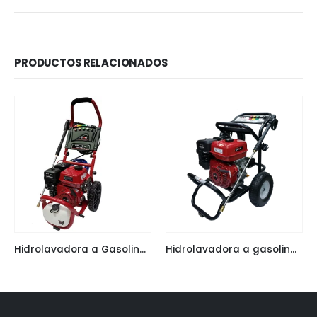
PRODUCTOS RELACIONADOS
Hidrolavadora a Gasolina Senci 214 Bar
Hidrolavadora a gasolina Senci 305 Bar