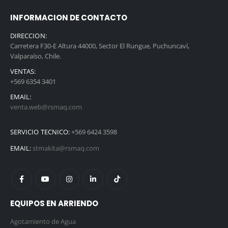
INFORMACION DE CONTACTO
DIRECCION:
Carretera F30-E Altura 44000, Sector El Rungue, Puchuncaví,
Valparaíso, Chile.
VENTAS:
+569 6354 3401
EMAIL:
venta.web@rsmaq.com
SERVICIO TECNICO:
+569 6424 3598
EMAIL:
stmakita@rsmaq.com
EQUIPOS EN ARRIENDO
Agotamiento de Agua