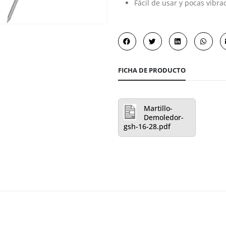
Fácil de usar y pocas vibr
FICHA DE PRODUCTO
Martillo-
Demoledor-
gsh-16-28.pdf