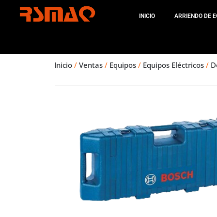
INICIO
ARRIENDO DE E
Inicio
/
Ventas
/
Equipos
/
Equipos Eléctricos
/
D