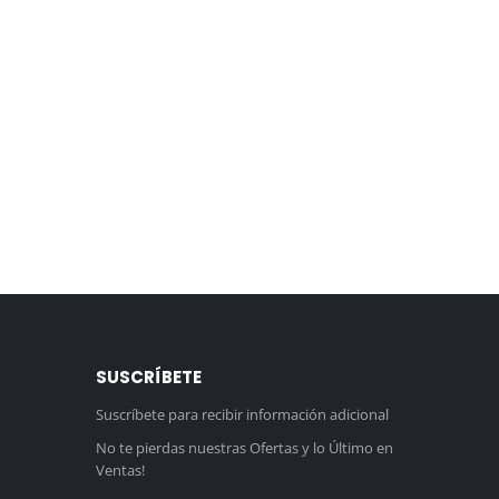
SUSCRÍBETE
Suscríbete para recibir información adicional
No te pierdas nuestras Ofertas y lo Último en
Ventas!