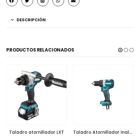
DESCRIPCIÓN
PRODUCTOS RELACIONADOS
Taladro atornillador LXT
Taladro Atornillador Inalámbrico 18V Makita DDF484Z