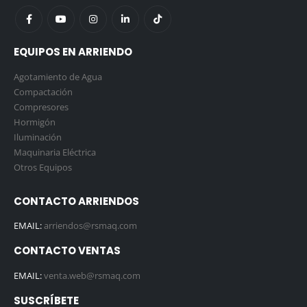
EQUIPOS EN ARRIENDO
Agotamiento de Agua
Compactación
Compresores
Hormigón
Iluminación
Maquinaria Eléctrica
Otros Equipos
CONTACTO ARRIENDOS
EMAIL:
arriendos@rsmaq.com
CONTACTO VENTAS
EMAIL:
venta.web@rsmaq.com
SUSCRÍBETE