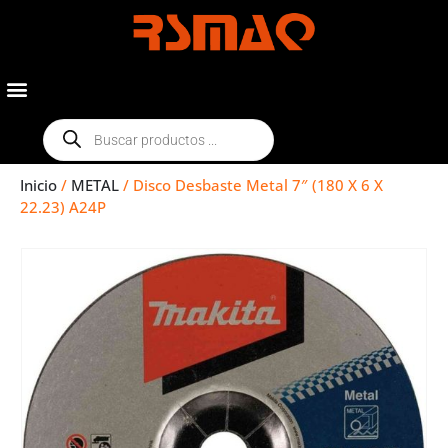
Inicio
/
METAL
/ Disco Desbaste Metal 7″ (180 X 6 X
22.23) A24P