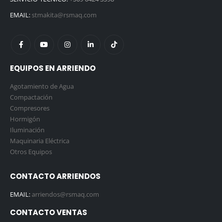
EMAIL:
stmakita@rsmaq.com
EQUIPOS EN ARRIENDO
Agotamiento de Agua
Compactación
Compresores
Hormigón
Iluminación
Maquinaria Eléctrica
Otros Equipos
CONTACTO ARRIENDOS
EMAIL:
arriendos@rsmaq.com
CONTACTO VENTAS