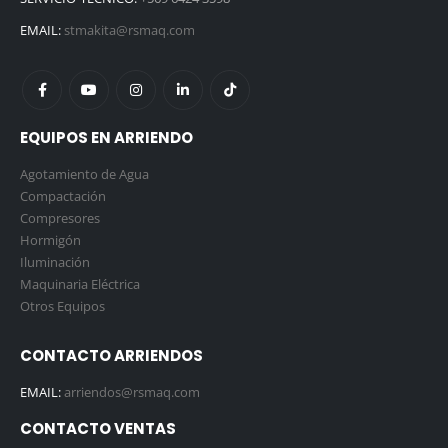
EMAIL:
stmakita@rsmaq.com
EQUIPOS EN ARRIENDO
Agotamiento de Agua
Compactación
Compresores
Hormigón
Iluminación
Maquinaria Eléctrica
Otros Equipos
CONTACTO ARRIENDOS
EMAIL:
arriendos@rsmaq.com
CONTACTO VENTAS