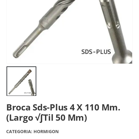
Broca Sds-Plus 4 X 110 Mm.
(Largo √∫Til 50 Mm)
CATEGORIA:
HORMIGON