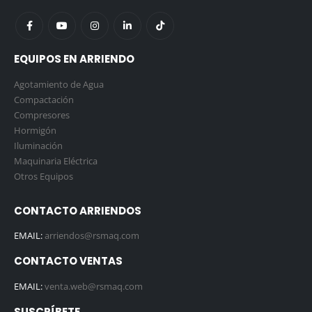
EQUIPOS EN ARRIENDO
Agotamiento de Agua
Compactación
Compresores
Hormigón
Iluminación
Maquinaria Eléctrica
Otros Equipos
CONTACTO ARRIENDOS
EMAIL:
arriendos@rsmaq.com
CONTACTO VENTAS
EMAIL:
venta.web@rsmaq.com
SUSCRÍBETE