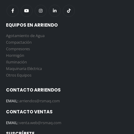
EQUIPOS EN ARRIENDO
Agotamiento de Agua
Compactación
Compresores
Hormigón
Iluminación
Maquinaria Eléctrica
Otros Equipos
CONTACTO ARRIENDOS
EMAIL:
arriendos@rsmaq.com
CONTACTO VENTAS
EMAIL:
venta.web@rsmaq.com
SUSCRÍBETE