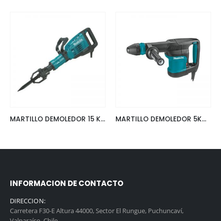
MARTILLO DEMOLEDOR 15 KG MAKITA HM1307C
MARTILLO DEMOLEDOR 5KG MAKITA HM0870C
INFORMACION DE CONTACTO
DIRECCION:
Carretera F30-E Altura 44000, Sector El Rungue, Puchuncaví,
Valparaíso, Chile.