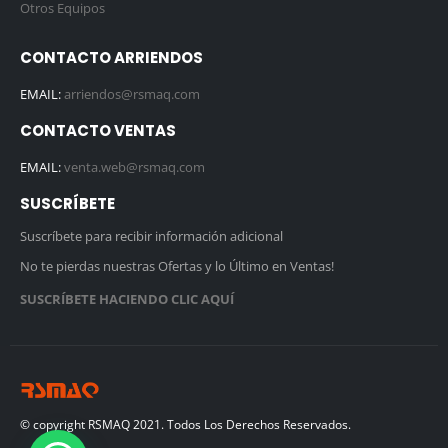
Otros Equipos
CONTACTO ARRIENDOS
EMAIL:
arriendos@rsmaq.com
CONTACTO VENTAS
EMAIL:
venta.web@rsmaq.com
SUSCRÍBETE
Suscríbete para recibir información adicional
No te pierdas nuestras Ofertas y lo Último en Ventas!
SUSCRÍBETE HACIENDO CLIC AQUÍ
© copyright RSMAQ 2021. Todos Los Derechos Reservados.