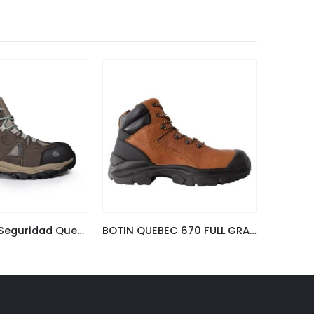
Calzado De Seguridad Quebec Pro San Lorenzo Dark
BOTIN QUEBEC 670 FULL GRAIN