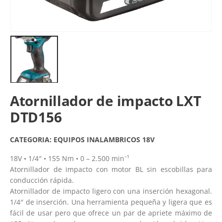
Atornillador de impacto LXT
DTD156
CATEGORIA:
EQUIPOS INALAMBRICOS 18V
18V • 1/4″ • 155 Nm • 0 – 2.500 min⁻¹
Atornillador de impacto con motor BL sin escobillas para
conducción rápida.
Atornillador de impacto ligero con una inserción hexagonal.
1/4″ de inserción. Una herramienta pequeña y ligera que es
fácil de usar pero que ofrece un par de apriete máximo de