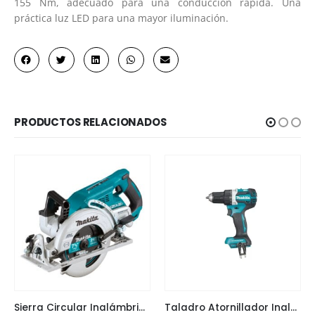
155 Nm, adecuado para una conducción rápida. Una
práctica luz LED para una mayor iluminación.
PRODUCTOS RELACIONADOS
Sierra Circular Inalámbrica DRS780 185mm
Taladro Atornillador Inalámbrico 18V Makita DDF484Z