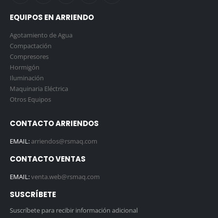
EQUIPOS EN ARRIENDO
Agotamiento de Agua
Compactación
Compresores
Hormigón
Iluminación
Maquinaria Eléctrica
Otros Equipos
CONTACTO ARRIENDOS
EMAIL:
arriendos@rsmaq.com
CONTACTO VENTAS
EMAIL:
venta.web@rsmaq.com
SUSCRÍBETE
Suscríbete para recibir información adicional