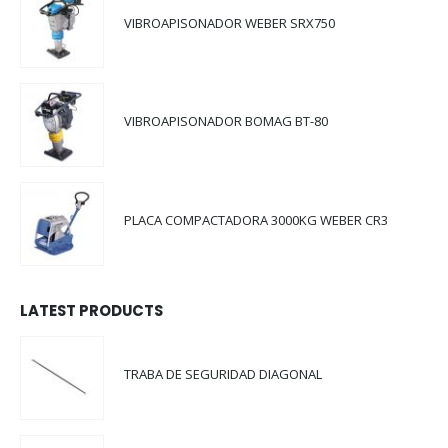
VIBROAPISONADOR WEBER SRX750
VIBROAPISONADOR BOMAG BT-80
PLACA COMPACTADORA 3000KG WEBER CR3
LATEST PRODUCTS
TRABA DE SEGURIDAD DIAGONAL